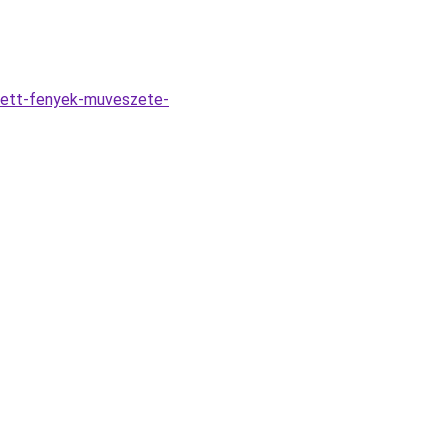
tett-fenyek-muveszete-